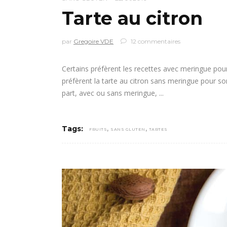
Tarte au citron
par
Gregoire VDE
12 commentaires
Certains préfèrent les recettes avec meringue pour 
préfèrent la tarte au citron sans meringue pour so
part, avec ou sans meringue,
,
,
Tags:
FRUITS
SANS GLUTEN
TARTES