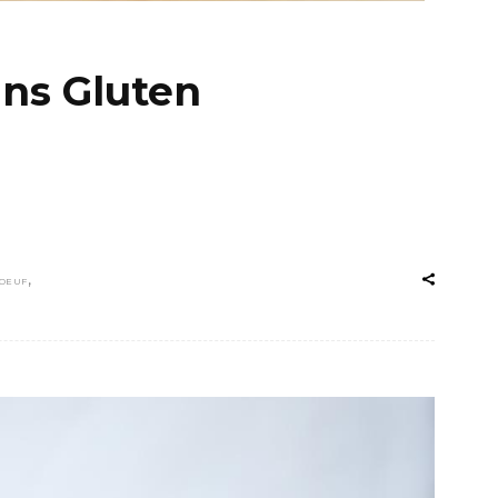
ns Gluten
,
OEUF