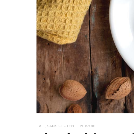
LAIT
,
SANS GLUTEN
11/01/2016