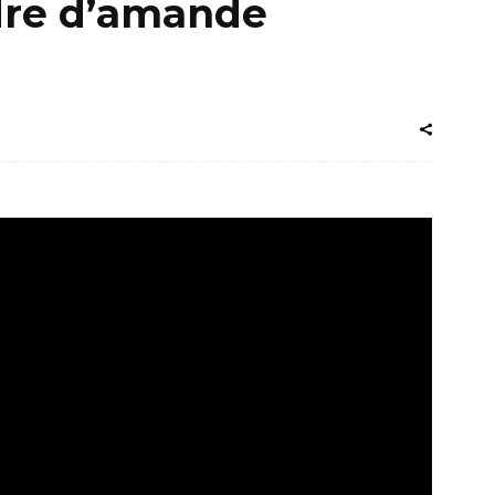
udre d’amande