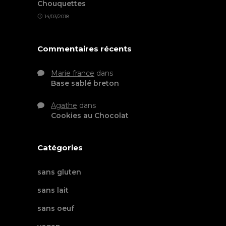
Chouquettes
14/03/2018
Commentaires récents
Marie france
dans
Base sablé breton
Agathe
dans
Cookies au Chocolat
Catégories
sans gluten
sans lait
sans oeuf