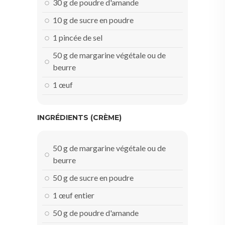
30 g de poudre d'amande
10 g de sucre en poudre
1 pincée de sel
50 g de margarine végétale ou de
beurre
1 œuf
INGRÉDIENTS (CRÈME)
50 g de margarine végétale ou de
beurre
50 g de sucre en poudre
1 œuf entier
50 g de poudre d'amande