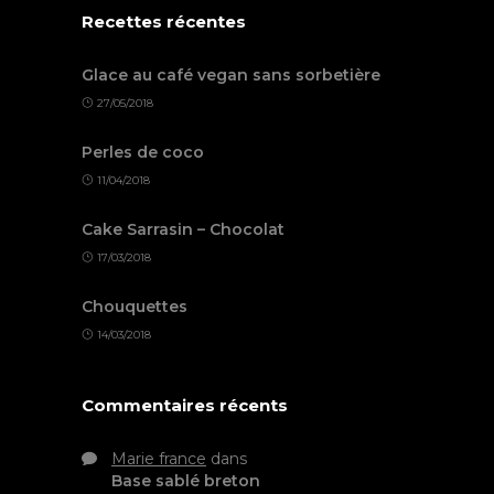
Recettes récentes
Glace au café vegan sans sorbetière
27/05/2018
Perles de coco
11/04/2018
Cake Sarrasin – Chocolat
17/03/2018
Chouquettes
14/03/2018
Commentaires récents
Marie france
dans
Base sablé breton