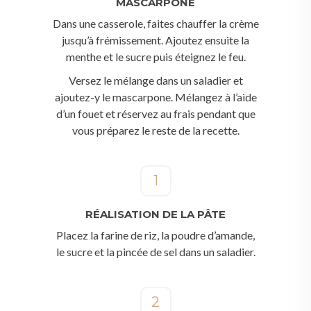
MASCARPONE
Dans une casserole, faites chauffer la crème
jusqu’à frémissement. Ajoutez ensuite la
menthe et le sucre puis éteignez le feu.
Versez le mélange dans un saladier et
ajoutez-y le mascarpone. Mélangez à l’aide
d’un fouet et réservez au frais pendant que
vous préparez le reste de la recette.
1
RÉALISATION DE LA PÂTE
Placez la farine de riz, la poudre d’amande,
le sucre et la pincée de sel dans un saladier.
2