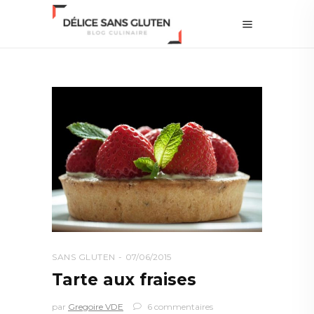
SANS GLUTEN
07/06/2015
Tarte aux fraises
par
Gregoire VDE
6 commentaires