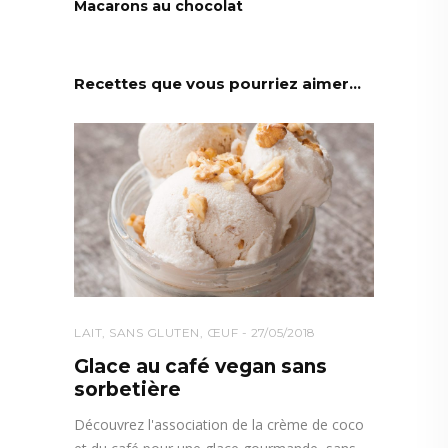
Macarons au chocolat
Recettes que vous pourriez aimer...
LAIT
,
SANS GLUTEN
,
ŒUF
27/05/2018
Glace au café vegan sans
sorbetière
Découvrez l'association de la crème de coco