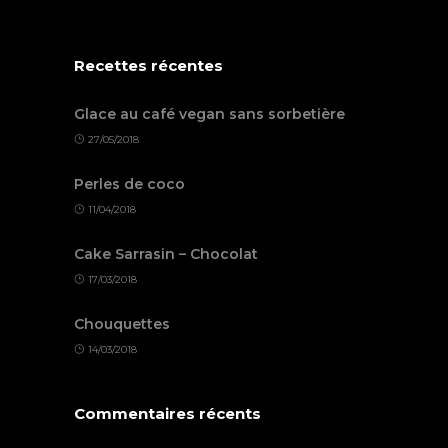
Recettes récentes
Glace au café vegan sans sorbetière
27/05/2018
Perles de coco
11/04/2018
Cake Sarrasin – Chocolat
17/03/2018
Chouquettes
14/03/2018
Commentaires récents