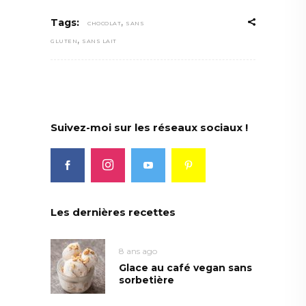
,
Tags:
CHOCOLAT
SANS
,
GLUTEN
SANS LAIT
Suivez-moi sur les réseaux sociaux !
Les dernières recettes
8 ans ago
Glace au café vegan sans
sorbetière