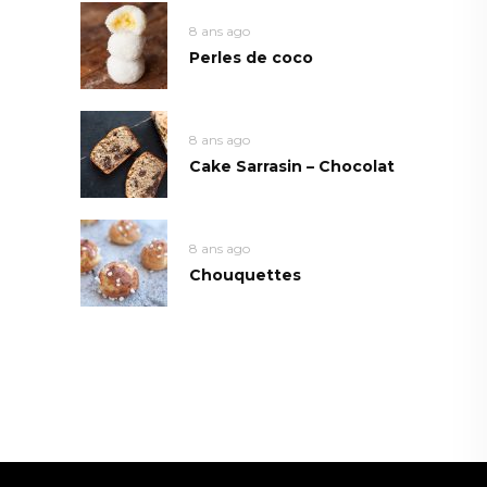
8 ans ago
Perles de coco
8 ans ago
Cake Sarrasin – Chocolat
8 ans ago
Chouquettes