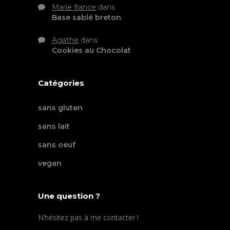
Marie france
dans
Base sablé breton
Agathe
dans
Cookies au Chocolat
Catégories
sans gluten
sans lait
sans oeuf
vegan
Une question ?
N’hésitez pas à me contacter !