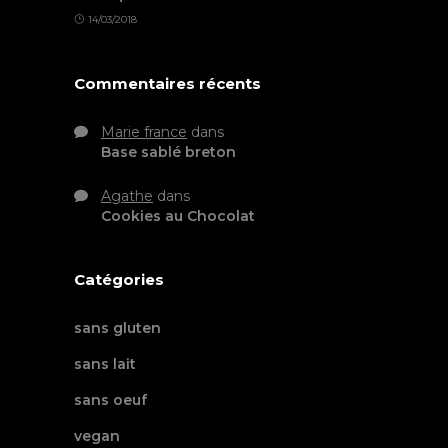
14/03/2018
Commentaires récents
Marie france
dans
Base sablé breton
Agathe
dans
Cookies au Chocolat
Catégories
sans gluten
sans lait
sans oeuf
vegan