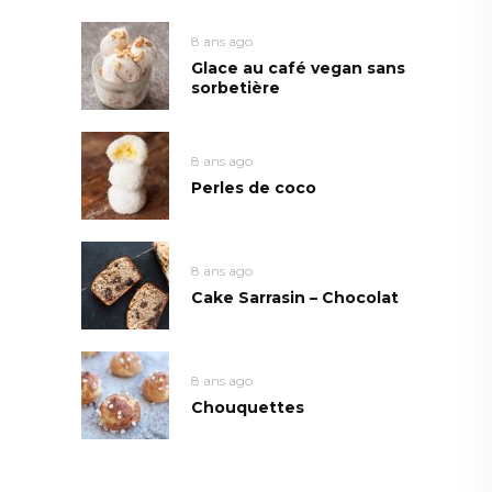
8 ans ago
Glace au café vegan sans
sorbetière
8 ans ago
Perles de coco
8 ans ago
Cake Sarrasin – Chocolat
8 ans ago
Chouquettes