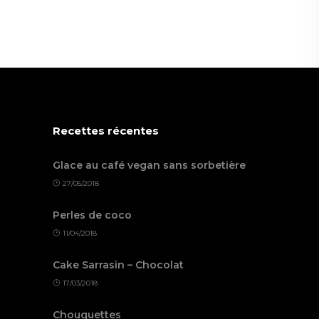
Recettes récentes
Glace au café vegan sans sorbetière
27/05/2018
Perles de coco
11/04/2018
Cake Sarrasin – Chocolat
17/03/2018
Chouquettes