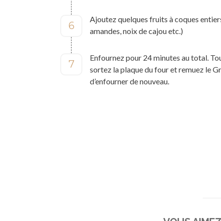
Ajoutez quelques fruits à coques entiers
6
amandes, noix de cajou etc.)
Enfournez pour 24 minutes au total. Tou
7
sortez la plaque du four et remuez le G
d’enfourner de nouveau.