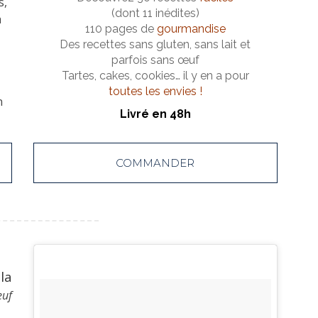
s,
(dont 11 inédites)
à
110 pages de
gourmandise
Des recettes sans gluten, sans lait et
parfois sans œuf
Tartes, cakes, cookies… il y en a pour
toutes les envies !
n
Livré en 48h
COMMANDER
la
euf