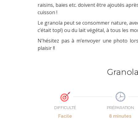
raisins, baies etc. doivent être ajoutés aprè
cuisson !
Le granola peut se consommer nature, avec u
c’était top!) ou du lait végétal, à tous les m
N’hésitez pas à m’envoyer une photo lors
plaisir !!
Granol
DIFFICULTÉ
PRÉPARATION
Facile
8 minutes