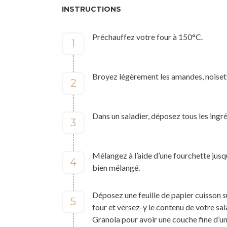
INSTRUCTIONS
Préchauffez votre four à 150°C.
1
Broyez légèrement les amandes, noisett
2
Dans un saladier, déposez tous les ingré
3
Mélangez à l’aide d’une fourchette jusqu
4
bien mélangé.
Déposez une feuille de papier cuisson s
5
four et versez-y le contenu de votre sal
Granola pour avoir une couche fine d’u