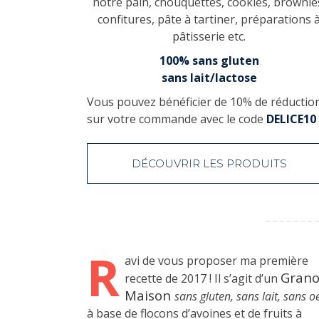
notre pain, chouquettes, cookies, brownie
confitures, pâte à tartiner, préparations 
pâtisserie etc.
100% sans gluten
sans lait/lactose
Vous pouvez bénéficier de 10% de réductio
sur votre commande avec le code
DELICE10
DÉCOUVRIR LES PRODUITS
R
avi de vous proposer ma première
Grano
recette de 2017 ! Il s’agit d’un
Maison
sans gluten, sans lait, sans o
à base de flocons d’avoines et de fruits à