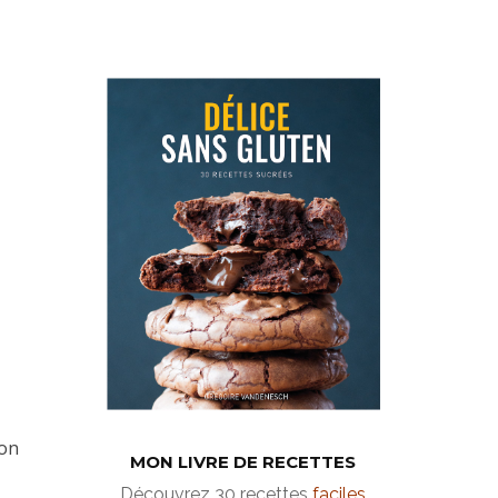
ion
MON LIVRE DE RECETTES
Découvrez 30 recettes
faciles