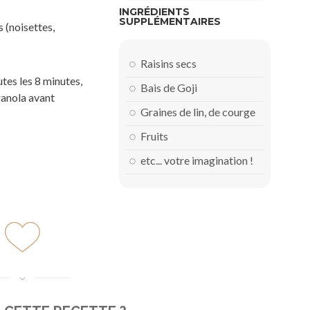
INGRÉDIENTS
SUPPLÉMENTAIRES
 (noisettes,
Raisins secs
tes les 8 minutes,
Bais de Goji
ranola avant
Graines de lin, de courge
Fruits
etc... votre imagination !